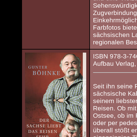
Sehenswürdigk
Zugverbindung
Einkehrmöglich
Farbfotos biete
sächsischen L
regionalen Bes
ISBN 978-3-74
Aufbau Verlag,
Seit ihn seine 
sächsische Kab
seinem liebst
Reisen. Ob mit
Ostsee, ob im
oder per pedes
überall stößt 