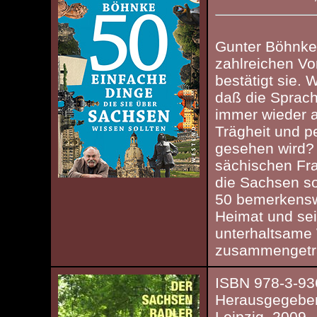
Gunter Böhnke
zahlreichen Vor
bestätigt sie. 
daß die Sprach
immer wieder a
Trägheit und p
gesehen wird?
sächischen Fr
die Sachsen so
50 bemerkensw
Heimat und sei
unterhaltsame
zusammengetr
ISBN 978-3-93
Herausgegebe
Leipzig, 2009