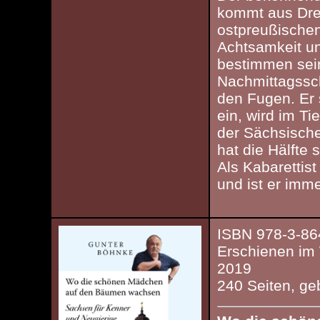
kommt aus Dre
ostpreußischen
Achtsamkeit un
bestimmen sei
Nachmittagssch
den Fugen. Er 
ein, wird im Ti
der Sächsisch
hat die Hälfte 
Als Kabarettis
und ist er imm
ISBN 978-3-86
Erschienen im
2019
240 Seiten, g